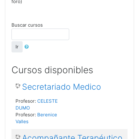
foro)
Buscar cursos
Ir
Cursos disponibles
Secretariado Medico
Profesor:
CELESTE
DUMO
Profesor:
Berenice
Valles
Acompañante Terapéutico