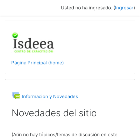
Saltar a contenido principal
Usted no ha ingresado. (
Ingresar
)
Página Principal (home)
Foro
Informacion y Novedades
Novedades del sitio
(Aún no hay tópicos/temas de discusión en este