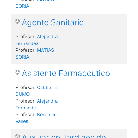
SORIA
Agente Sanitario
Profesor:
Alejandra
Fernandez
Profesor:
MATIAS
SORIA
Asistente Farmaceutico
Profesor:
CELESTE
DUMO
Profesor:
Alejandra
Fernandez
Profesor:
Berenice
Valles
Auxiliar en Jardines de