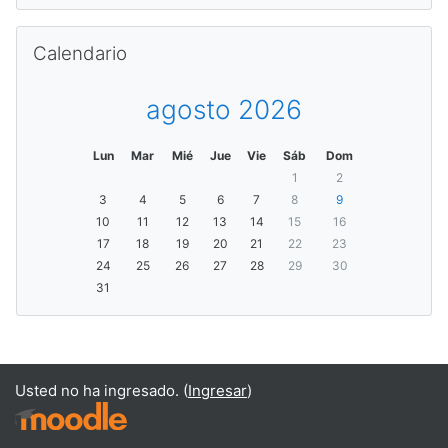
Saltar Calendario
Calendario
agosto 2026
Lun
Mar
Mié
Jue
Vie
Sáb
Dom
1
2
3
4
5
6
7
8
9
10
11
12
13
14
15
16
17
18
19
20
21
22
23
24
25
26
27
28
29
30
31
Usted no ha ingresado. (
Ingresar
)