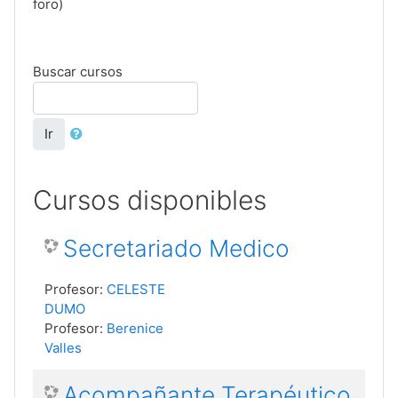
foro)
Buscar cursos
Ir
Cursos disponibles
Secretariado Medico
Profesor:
CELESTE
DUMO
Profesor:
Berenice
Valles
Acompañante Terapéutico