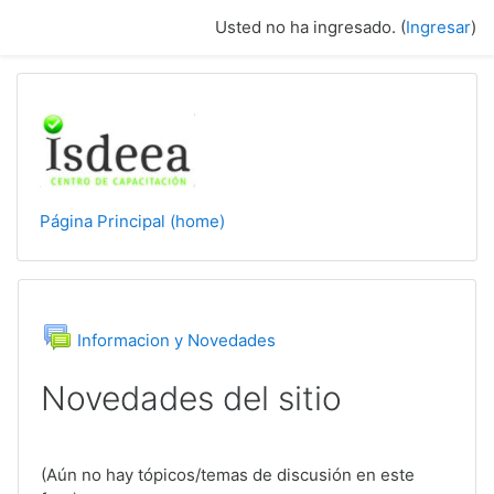
Saltar a contenido principal
Usted no ha ingresado. (
Ingresar
)
Página Principal (home)
Foro
Informacion y Novedades
Novedades del sitio
(Aún no hay tópicos/temas de discusión en este