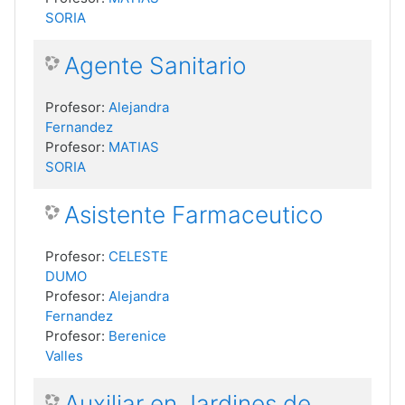
SORIA
Agente Sanitario
Profesor:
Alejandra
Fernandez
Profesor:
MATIAS
SORIA
Asistente Farmaceutico
Profesor:
CELESTE
DUMO
Profesor:
Alejandra
Fernandez
Profesor:
Berenice
Valles
Auxiliar en Jardines de