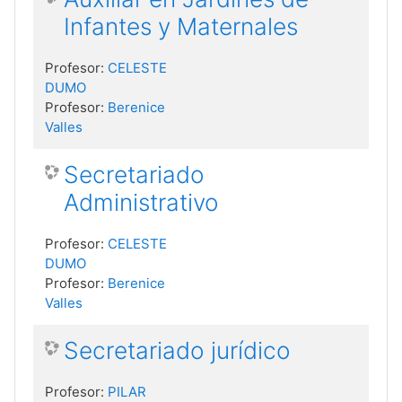
Infantes y Maternales
Profesor:
CELESTE
DUMO
Profesor:
Berenice
Valles
Secretariado
Administrativo
Profesor:
CELESTE
DUMO
Profesor:
Berenice
Valles
Secretariado jurídico
Profesor:
PILAR