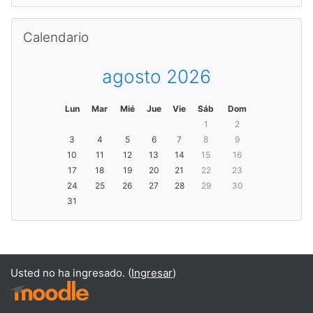
Saltar Calendario
Calendario
agosto 2026
Lun
Mar
Mié
Jue
Vie
Sáb
Dom
1
2
3
4
5
6
7
8
9
10
11
12
13
14
15
16
17
18
19
20
21
22
23
24
25
26
27
28
29
30
31
Usted no ha ingresado. (
Ingresar
)